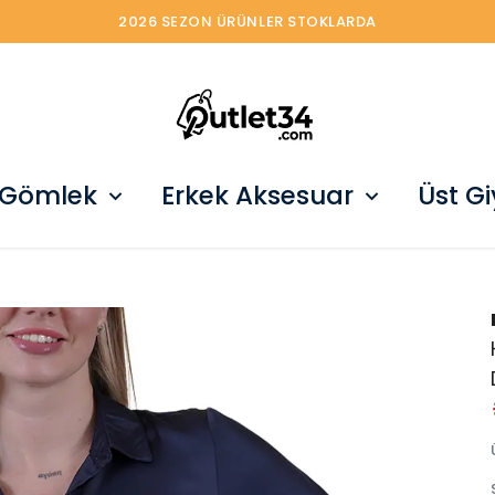
2026 SEZON ÜRÜNLER STOKLARDA
 Gömlek
Erkek Aksesuar
Üst G