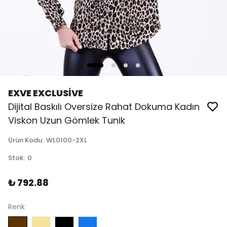
EXVE EXCLUSİVE
Dijital Baskılı Oversize Rahat Dokuma Kadın
Viskon Uzun Gömlek Tunik
Ürün Kodu
:
WL0100-2XL
Stok
:
0
₺ 792.88
Renk