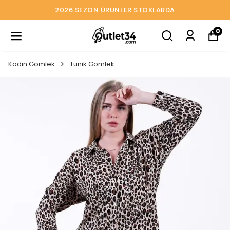
2026 SEZON ÜRÜNLER STOKLARDA
0
Kadın Gömlek
Tunik Gömlek