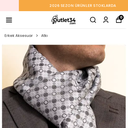
2026 SEZON ÜRÜNLER STOKLARDA
0
Erkek Aksesuar
Atkı