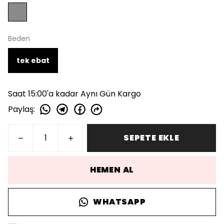
Beden
tek ebat
Saat 15:00'a kadar Aynı Gün Kargo
Paylaş
:
SEPETE EKLE
HEMEN AL
WHATSAPP