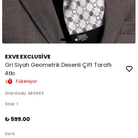
EXVE EXCLUSİVE
Gri Siyah Geometrik Desenli Çift Taraflı
Atkı
Tükeniyor
Ürün Kodu
:
AE0943
Stok
:
1
₺ 599.00
Renk