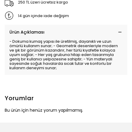
250 TL üzeri ücretsiz kargo
14 gün içinde iade değişim
Ürün Açıklaması
- Dokuma kumaş yapısı ile üretilmiş, dayanıklı ve uzun
ömürlü kullanım sunar; - Geometrik desenleriyle modern
ve şık bir görünüm kazandırır, her türlü kıyafetle kolayca
uyum sağlar; - Her yaş grubuna hitap eden tasarımıyla
geniş bir kullanıcı yelpazesine sahiptir; - Yün materyali
sayesinde soğuk havalarda sıcak tutar ve konforlu bir
kullanım deneyimi sunar;
Yorumlar
Bu ürün için henüz yorum yapılmamış.