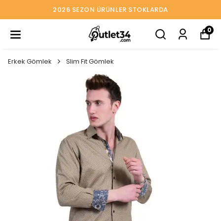
2026 SEZON ÜRÜNLER STOKLARDA
0
Erkek Gömlek
Slim Fit Gömlek