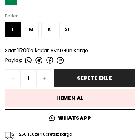
Beden
L
M
S
XL
Saat 15:00'a kadar Aynı Gün Kargo
Paylaş
:
SEPETE EKLE
HEMEN AL
WHATSAPP
250 TL üzeri ücretsiz kargo