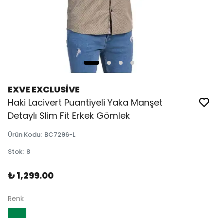
EXVE EXCLUSİVE
Haki Lacivert Puantiyeli Yaka Manşet
Detaylı Slim Fit Erkek Gömlek
Ürün Kodu
:
BC7296-L
Stok
:
8
₺ 1,299.00
Renk