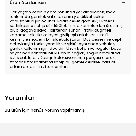
Ürün Açıklaması
Her yaştan kadının gardırobunda yer alabilecek, mavi
tonlarında gömlek yaka tasarımıyla dikkat çeken
kapüşonlu kışlık oduncu kadın ceket gömlek.; Ekoteks
sertifikasına sahip sürdürülebilir malzemelerden üretilmiş
olup, doğaya saygılı bir tercih sunar.; Pratik düğmeli
kapama şekli ile kolayca giyilip çıkarılabilen slim fit
kesimiyle modern bir siluet oluşturur.; Düz deseni ve cepli
detaylarıyla fonksiyonellik ve şıklığı aynı anda yakalar;
günlük kullanım için idealdir.; Uzun kolları ve regular boyu
sayesinde konforlu bir kullanım sağlar, soğuk havalarda
sizi sıcak tutar.; Design koleksiyonunun parçası olarak,
zamansız tasarımlara sahip bu gömlek elbise, casual
ortamlarda stilinizi tamamlar.;
Yorumlar
Bu ürün için henüz yorum yapılmamış.