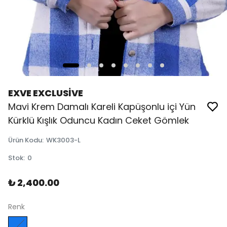
EXVE EXCLUSİVE
Mavi Krem Damalı Kareli Kapüşonlu içi Yün
Kürklü Kışlık Oduncu Kadın Ceket Gömlek
Ürün Kodu
:
WK3003-L
Stok
:
0
₺ 2,400.00
Renk