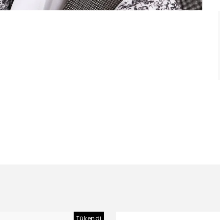
Tükendi