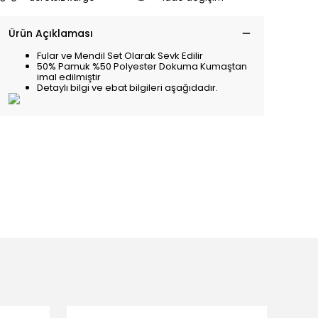
Ürün Açıklaması
Fular ve Mendil Set Olarak Sevk Edilir
50% Pamuk %50 Polyester Dokuma Kumaştan
imal edilmiştir
Detaylı bilgi ve ebat bilgileri aşağıdadır.