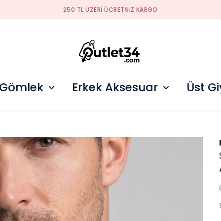
250 TL ÜZERI ÜCRETSIZ KARGO
 Gömlek
Erkek Aksesuar
Üst G