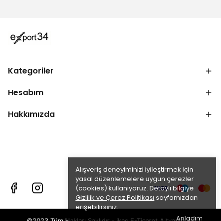
Kategoriler
Hesabım
Hakkımızda
Alışveriş deneyiminizi iyileştirmek için
yasal düzenlemelere uygun çerezler
(cookies) kullanıyoruz. Detaylı bilgiye
Gizlilik ve Çerez Politikası
sayfamızdan
erişebilirsiniz.
Anladım
©2023 Tüm Hakları Saklıdır - ikas E-Ticaret
Altyapısı ile