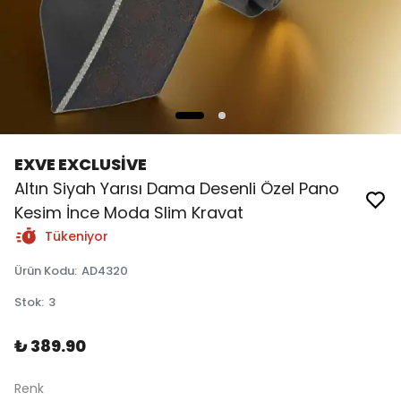
EXVE EXCLUSİVE
Altın Siyah Yarısı Dama Desenli Özel Pano
Kesim İnce Moda Slim Kravat
Tükeniyor
Ürün Kodu
:
AD4320
Stok
:
3
₺ 389.90
Renk