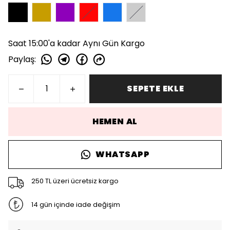
Saat 15:00'a kadar Aynı Gün Kargo
Paylaş
:
SEPETE EKLE
HEMEN AL
WHATSAPP
250 TL üzeri ücretsiz kargo
14 gün içinde iade değişim