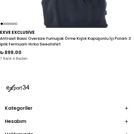
EXVE EXCLUSIVE
Antrasit Basic Oversize Yumuşak Örme Kışlık Kapüşonlu İçi Polarlı 3
iplik Fermuarlı Hırka Sweatshirt
₺ 899.00
7 Renk 4 Beden
Kategoriler
Hesabım