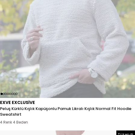
EXVE EXCLUSIVE
Peluş Kürklü Kışlık Kapüşonlu Pamuk Likralı Kışlık Normal Fit Hoodie
Sweatshirt
4 Renk 4 Beden
Tükendi