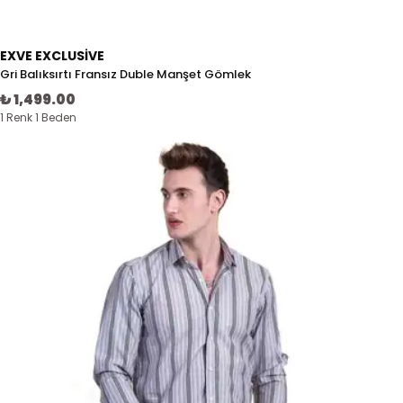
EXVE EXCLUSIVE
Gri Balıksırtı Fransız Duble Manşet Gömlek
₺ 1,499.00
1 Renk 1 Beden