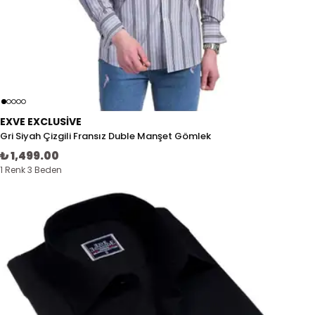
EXVE EXCLUSIVE
Gri Siyah Çizgili Fransız Duble Manşet Gömlek
₺ 1,499.00
1 Renk 3 Beden