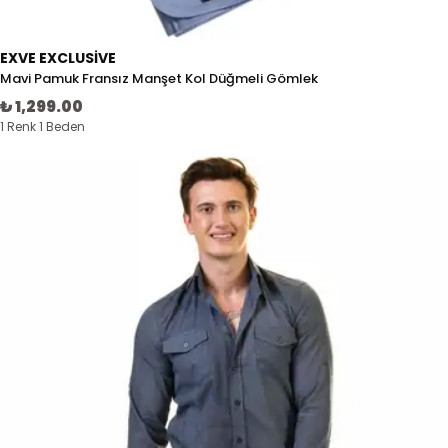
EXVE EXCLUSIVE
Mavi Pamuk Fransız Manşet Kol Düğmeli Gömlek
₺ 1,299.00
1 Renk 1 Beden