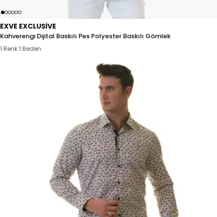
EXVE EXCLUSIVE
Kahverengi Dijital Baskılı Pes Polyester Baskılı Gömlek
1 Renk 1 Beden