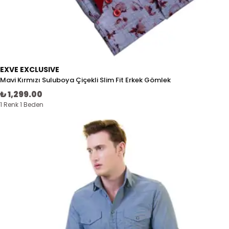
EXVE EXCLUSIVE
Mavi Kırmızı Suluboya Çiçekli Slim Fit Erkek Gömlek
₺ 1,299.00
1 Renk 1 Beden