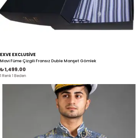
EXVE EXCLUSIVE
Mavi Füme Çizgili Fransız Duble Manşet Gömlek
₺ 1,499.00
1 Renk 1 Beden