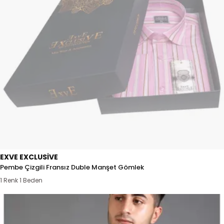
EXVE EXCLUSIVE
Pembe Çizgili Fransız Duble Manşet Gömlek
1 Renk 1 Beden