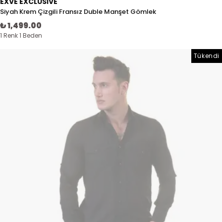
EXVE EXCLUSIVE
Siyah Krem Çizgili Fransız Duble Manşet Gömlek
₺ 1,499.00
1 Renk 1 Beden
Tükendi