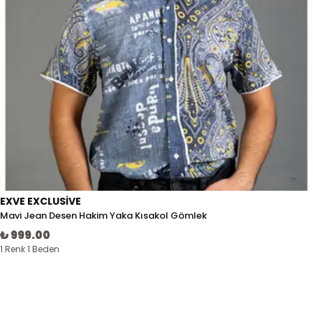
EXVE EXCLUSIVE
Mavi Jean Desen Hakim Yaka Kısakol Gömlek
₺ 999.00
1 Renk 1 Beden