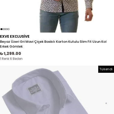
EXVE EXCLUSIVE
Beyaz Üzeri Gri Mavi Çiçek Baskılı Karton Kutulu Slim Fit Uzun Kol
Erkek Gömlek
₺ 1,299.00
1 Renk 6 Beden
Tükendi