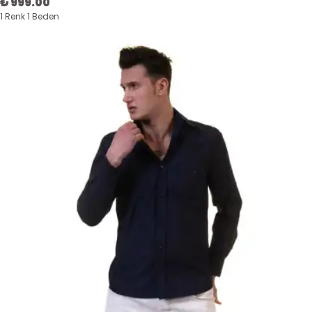
₺ 999.00
1 Renk 1 Beden