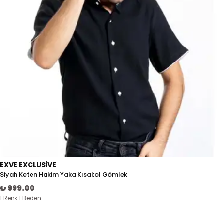
EXVE EXCLUSIVE
Siyah Keten Hakim Yaka Kısakol Gömlek
₺ 999.00
1 Renk 1 Beden