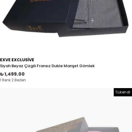
EXVE EXCLUSIVE
Siyah Beyaz Çizgili Fransız Duble Manşet Gömlek
₺ 1,499.00
1 Renk 2 Beden
Tükendi