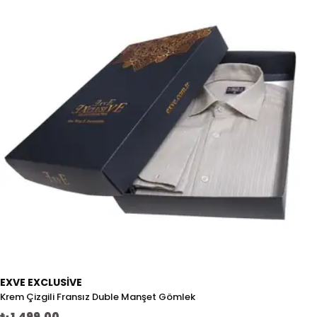
EXVE EXCLUSIVE
Krem Çizgili Fransız Duble Manşet Gömlek
₺ 1,499.00