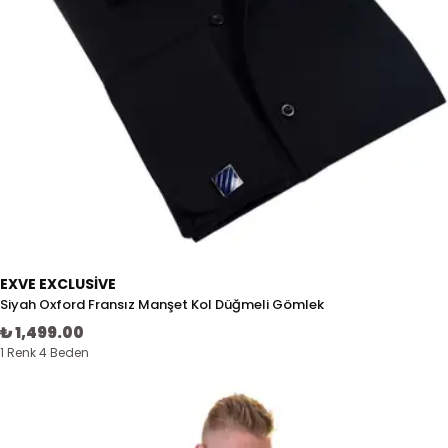
EXVE EXCLUSIVE
Siyah Oxford Fransız Manşet Kol Düğmeli Gömlek
₺ 1,499.00
1 Renk 4 Beden