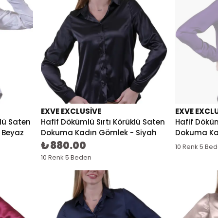
EXVE EXCLUSIVE
EXVE EXCL
klü Saten
Hafif Dökümlü Sırtı Körüklü Saten
Hafif Döküm
 Beyaz
Dokuma Kadın Gömlek - Siyah
Dokuma Ka
₺ 880.00
10 Renk 5 Be
10 Renk 5 Beden