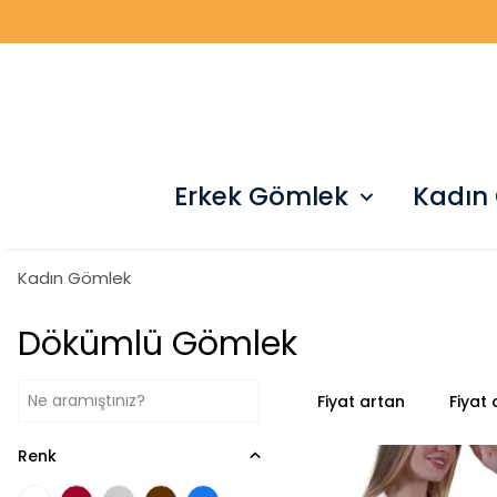
Erkek Gömlek
Kadın
Kadın Gömlek
Dökümlü Gömlek
Fiyat artan
Fiyat
Renk