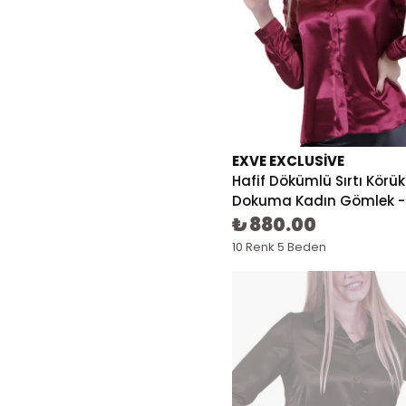
EXVE EXCLUSIVE
Hafif Dökümlü Sırtı Körü
Dokuma Kadın Gömlek -
₺ 880.00
10 Renk 5 Beden