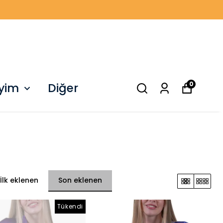
0
iyim
Diğer
İlk eklenen
Son eklenen
Tükendi