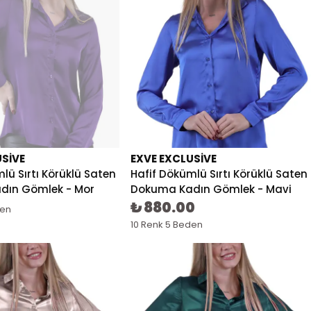
USIVE
EXVE EXCLUSIVE
lü Sırtı Körüklü Saten
Hafif Dökümlü Sırtı Körüklü Saten
dın Gömlek - Mor
Dokuma Kadın Gömlek - Mavi
₺ 880.00
den
10 Renk 5 Beden