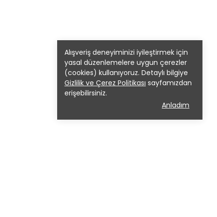
Alışveriş deneyiminizi iyileştirmek için
yasal düzenlemelere uygun çerezler
(cookies) kullanıyoruz. Detaylı bilgiye
Gizlilik ve Çerez Politikası
sayfamızdan
erişebilirsiniz.
Anladım