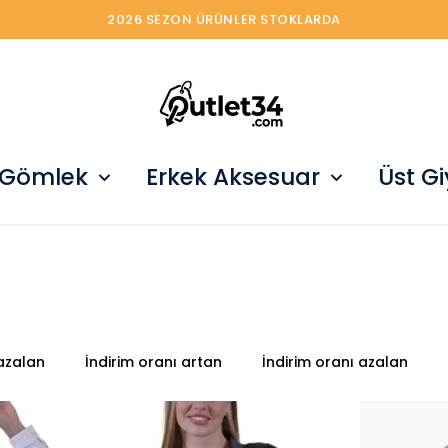
2026 SEZON ÜRÜNLER STOKLARDA
 Gömlek
Erkek Aksesuar
Üst G
 azalan
İndirim oranı artan
İndirim oranı azalan