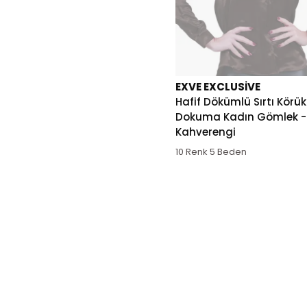
EXVE EXCLUSIVE
Hafif Dökümlü Sırtı Körü
Dokuma Kadın Gömlek -
Kahverengi
10 Renk 5 Beden