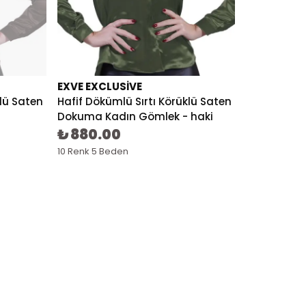
EXVE EXCLUSIVE
klü Saten
Hafif Dökümlü Sırtı Körüklü Saten
Dokuma Kadın Gömlek - haki
₺ 880.00
10 Renk 5 Beden