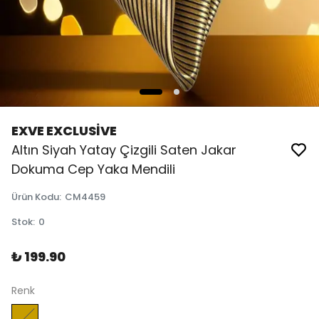
EXVE EXCLUSİVE
Altın Siyah Yatay Çizgili Saten Jakar
Dokuma Cep Yaka Mendili
Ürün Kodu
:
CM4459
Stok
:
0
₺ 199.90
Renk