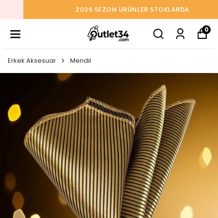
2026 SEZON ÜRÜNLER STOKLARDA
0
Erkek Aksesuar
Mendil