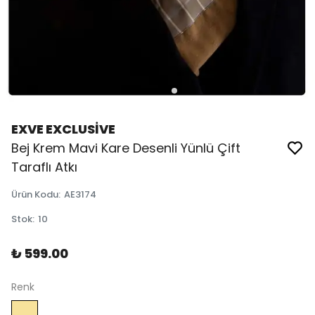
EXVE EXCLUSİVE
Bej Krem Mavi Kare Desenli Yünlü Çift
Taraflı Atkı
Ürün Kodu
:
AE3174
Stok
:
10
₺ 599.00
Renk