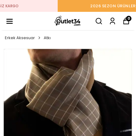
2026 SEZON ÜRÜNLER STOKLARDA
0
Erkek Aksesuar
Atkı