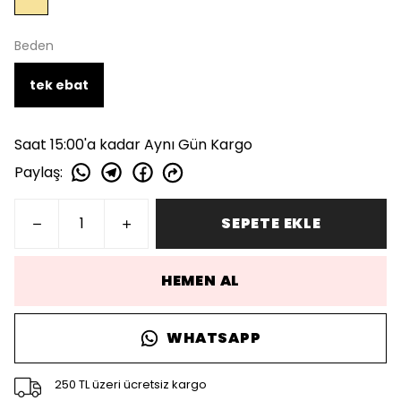
Beden
tek ebat
Saat 15:00'a kadar Aynı Gün Kargo
Paylaş
:
SEPETE EKLE
HEMEN AL
WHATSAPP
250 TL üzeri ücretsiz kargo