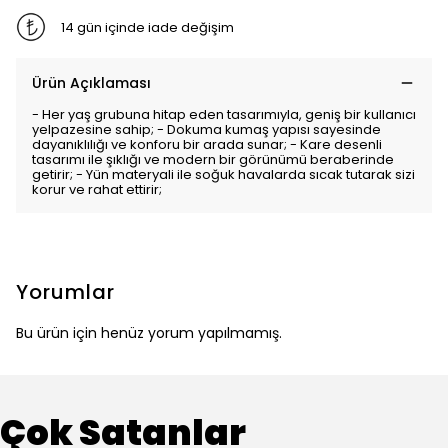
14 gün içinde iade değişim
Ürün Açıklaması
- Her yaş grubuna hitap eden tasarımıyla, geniş bir kullanıcı
yelpazesine sahip; - Dokuma kumaş yapısı sayesinde
dayanıklılığı ve konforu bir arada sunar; - Kare desenli
tasarımı ile şıklığı ve modern bir görünümü beraberinde
getirir; - Yün materyali ile soğuk havalarda sıcak tutarak sizi
korur ve rahat ettirir;
Yorumlar
Bu ürün için henüz yorum yapılmamış.
Çok Satanlar