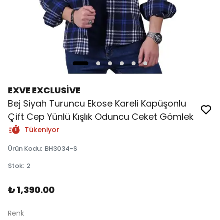
EXVE EXCLUSİVE
Bej Siyah Turuncu Ekose Kareli Kapüşonlu
Çift Cep Yünlü Kışlık Oduncu Ceket Gömlek
Tükeniyor
Ürün Kodu
:
BH3034-S
Stok
:
2
₺ 1,390.00
Renk