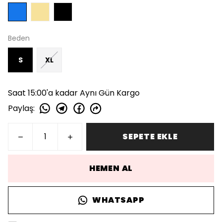
Beden
S
XL
Saat 15:00'a kadar Aynı Gün Kargo
Paylaş
:
SEPETE EKLE
HEMEN AL
WHATSAPP