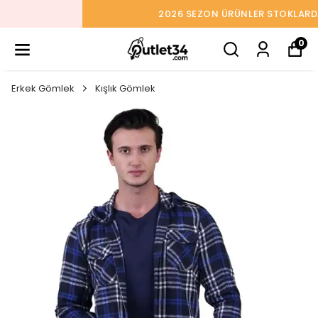
2026 SEZON ÜRÜNLER STOKLARDA
0
Erkek Gömlek
Kışlık Gömlek