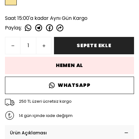
Saat 15:00'a kadar Aynı Gün Kargo
Paylaş
:
SEPETE EKLE
HEMEN AL
WHATSAPP
250 TL üzeri ücretsiz kargo
14 gün içinde iade değişim
Ürün Açıklaması