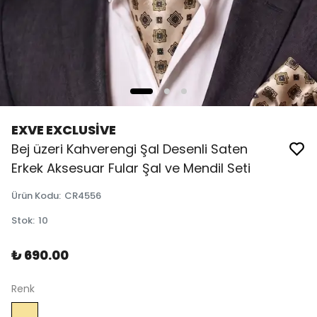
EXVE EXCLUSİVE
Bej üzeri Kahverengi Şal Desenli Saten
Erkek Aksesuar Fular Şal ve Mendil Seti
Ürün Kodu
:
CR4556
Stok
:
10
₺ 690.00
Renk