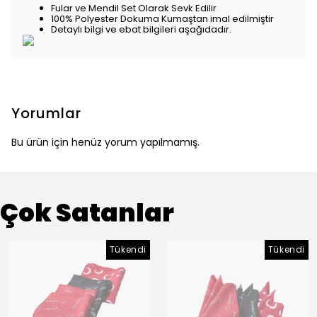
Fular ve Mendil Set Olarak Sevk Edilir
100% Polyester Dokuma Kumaştan imal edilmiştir
Detaylı bilgi ve ebat bilgileri aşağıdadır.
Yorumlar
Bu ürün için henüz yorum yapılmamış.
Çok Satanlar
Tükendi
Tükendi