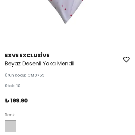
EXVE EXCLUSİVE
Beyaz Desenli Yaka Mendili
Ürün Kodu
:
CM0759
Stok
:
10
₺ 199.90
Renk