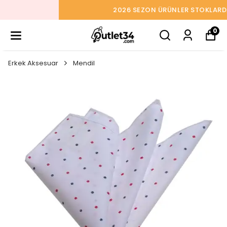
2026 SEZON ÜRÜNLER STOKLARDA
0
Erkek Aksesuar
Mendil