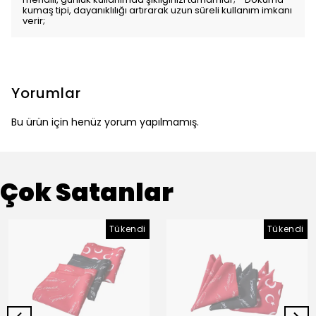
kumaş tipi, dayanıklılığı artırarak uzun süreli kullanım imkanı
verir;
Yorumlar
Bu ürün için henüz yorum yapılmamış.
Çok Satanlar
Tükendi
Tükendi