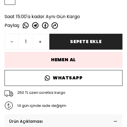
Saat 15:00'a kadar Aynı Gün Kargo
Paylaş
:
SEPETE EKLE
HEMEN AL
WHATSAPP
250 TL üzeri ücretsiz kargo
14 gün içinde iade değişim
Ürün Açıklaması