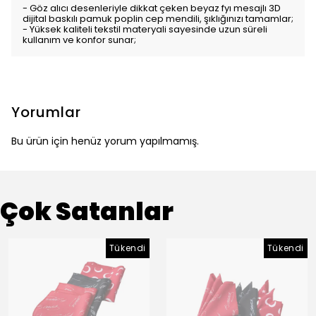
- Göz alıcı desenleriyle dikkat çeken beyaz fyı mesajlı 3D
dijital baskılı pamuk poplin cep mendili, şıklığınızı tamamlar;
- Yüksek kaliteli tekstil materyali sayesinde uzun süreli
kullanım ve konfor sunar;
Yorumlar
Bu ürün için henüz yorum yapılmamış.
Çok Satanlar
Tükendi
Tükendi