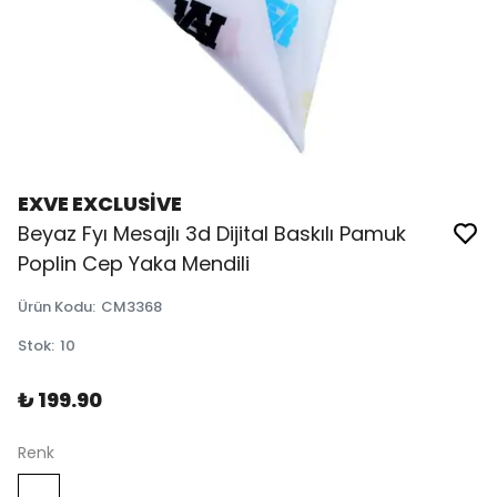
EXVE EXCLUSİVE
Beyaz Fyı Mesajlı 3d Dijital Baskılı Pamuk
Poplin Cep Yaka Mendili
Ürün Kodu
:
CM3368
Stok
:
10
₺ 199.90
Renk