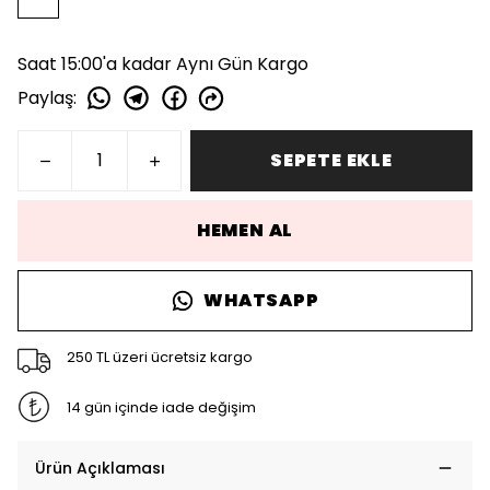
Saat 15:00'a kadar Aynı Gün Kargo
Paylaş
:
SEPETE EKLE
HEMEN AL
WHATSAPP
250 TL üzeri ücretsiz kargo
14 gün içinde iade değişim
Ürün Açıklaması