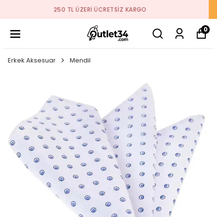
2026 SEZON ÜRÜNLER STOKLARDA
0
Erkek Aksesuar
Mendil