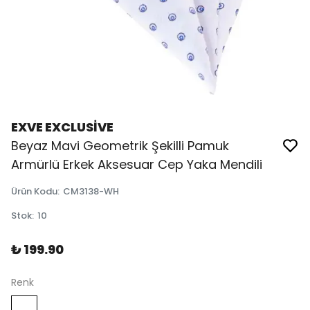
EXVE EXCLUSİVE
Beyaz Mavi Geometrik Şekilli Pamuk
Armürlü Erkek Aksesuar Cep Yaka Mendili
Ürün Kodu
:
CM3138-WH
Stok
:
10
₺ 199.90
Renk