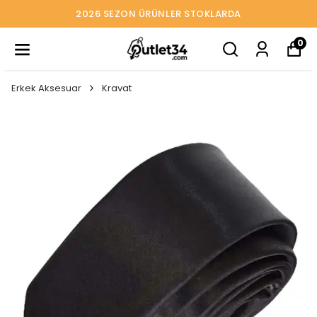
2026 SEZON ÜRÜNLER STOKLARDA
0
Erkek Aksesuar
Kravat