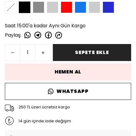
Saat 15:00'a kadar Aynı Gün Kargo
Paylaş
:
SEPETE EKLE
HEMEN AL
WHATSAPP
250 TL üzeri ücretsiz kargo
14 gün içinde iade değişim