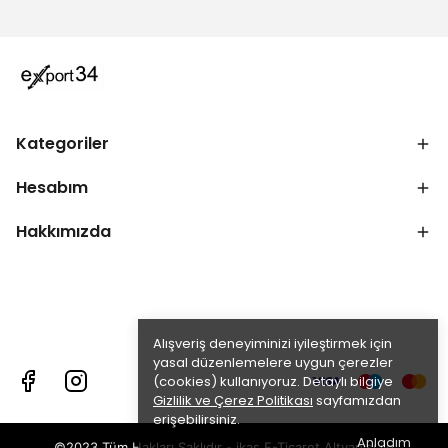
Kategoriler
Hesabım
Hakkımızda
Alışveriş deneyiminizi iyileştirmek için
yasal düzenlemelere uygun çerezler
(cookies) kullanıyoruz. Detaylı bilgiye
Gizlilik ve Çerez Politikası
sayfamızdan
erişebilirsiniz.
Anladım
©2023 Tüm Hakları Saklıdır - ikas E-Ticaret
Altyapısı ile