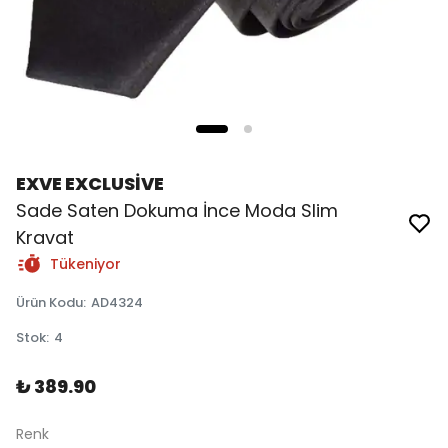
EXVE EXCLUSİVE
Sade Saten Dokuma İnce Moda Slim
Kravat
Tükeniyor
Ürün Kodu
:
AD4324
Stok
:
4
₺ 389.90
Renk