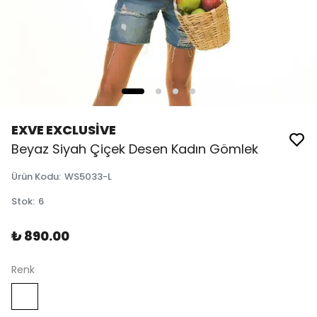
EXVE EXCLUSİVE
Beyaz Siyah Çiçek Desen Kadın Gömlek
Ürün Kodu
:
WS5033-L
Stok
:
6
₺ 890.00
Renk