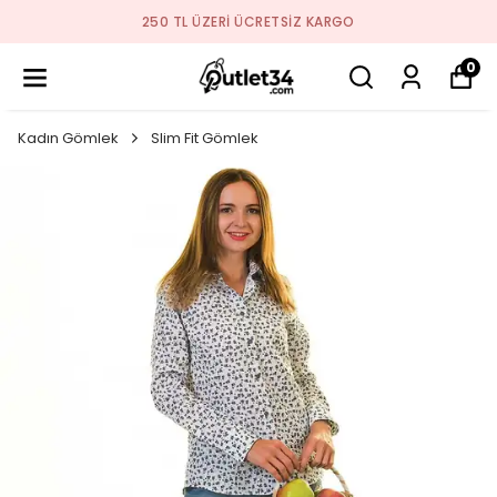
250 TL ÜZERI ÜCRETSIZ KARGO
0
Kadın Gömlek
Slim Fit Gömlek