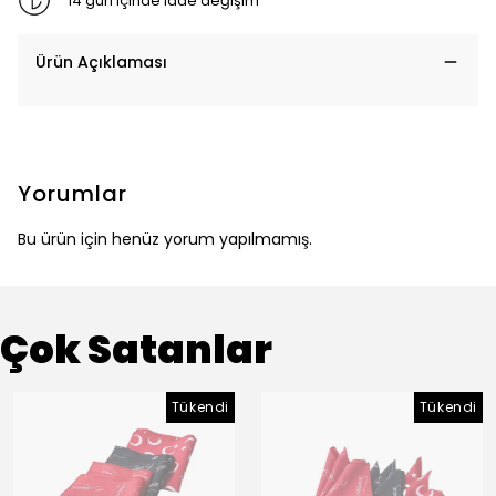
14 gün içinde iade değişim
Ürün Açıklaması
Yorumlar
Bu ürün için henüz yorum yapılmamış.
Çok Satanlar
Tükendi
Tükendi