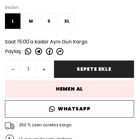
Beden
L
M
S
XL
Saat 15:00'a kadar Aynı Gün Kargo
Paylaş
:
SEPETE EKLE
HEMEN AL
WHATSAPP
250 TL üzeri ücretsiz kargo