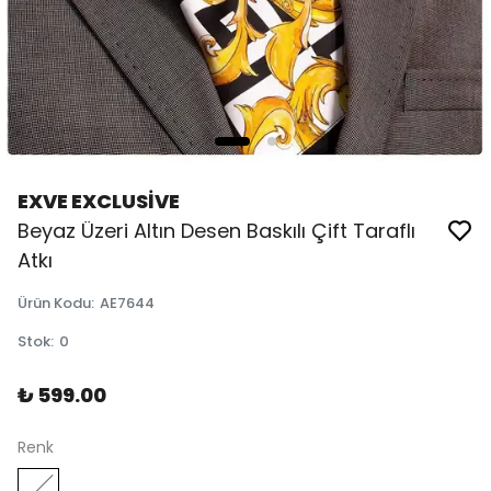
EXVE EXCLUSİVE
Beyaz Üzeri Altın Desen Baskılı Çift Taraflı
Atkı
Ürün Kodu
:
AE7644
Stok
:
0
₺ 599.00
Renk