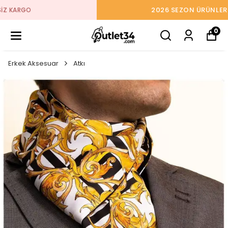
2026 SEZON ÜRÜNLER STOKLARDA
0
Erkek Aksesuar
Atkı