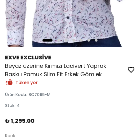
EXVE EXCLUSİVE
Beyaz üzerine Kırmızı Lacivert Yaprak
Baskılı Pamuk Slim Fit Erkek Gömlek
Tükeniyor
Ürün Kodu
:
BC7095-M
Stok
:
4
₺ 1,299.00
Renk