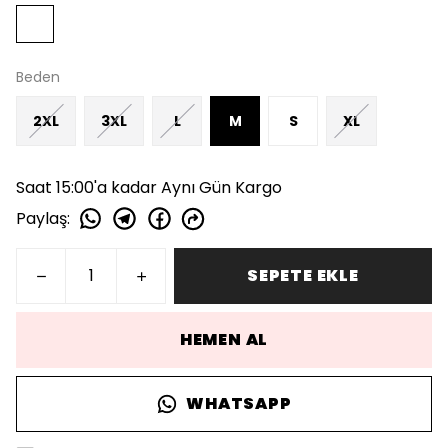
Beden
2XL
3XL
L
M
S
XL
Saat 15:00'a kadar Aynı Gün Kargo
Paylaş
:
SEPETE EKLE
HEMEN AL
WHATSAPP