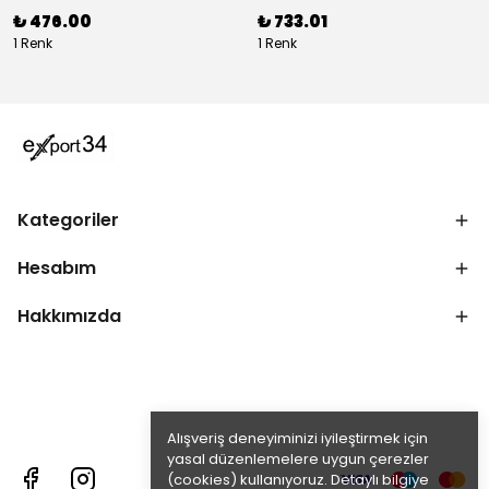
₺ 476.00
₺ 733.01
1 Renk
1 Renk
Kategoriler
Hesabım
Hakkımızda
Alışveriş deneyiminizi iyileştirmek için
yasal düzenlemelere uygun çerezler
(cookies) kullanıyoruz. Detaylı bilgiye