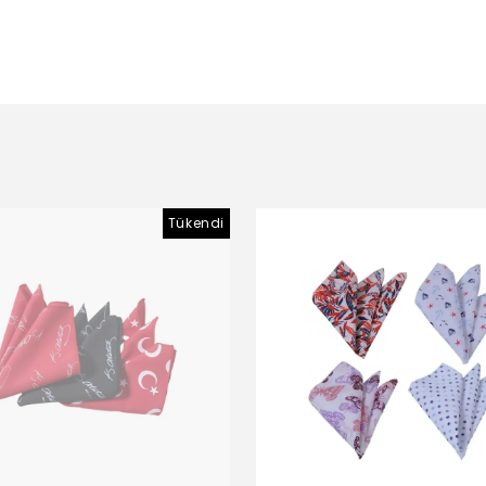
Tükendi