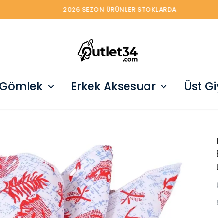
2026 SEZON ÜRÜNLER STOKLARDA
 Gömlek
Erkek Aksesuar
Üst G