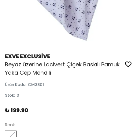
EXVE EXCLUSİVE
Beyaz üzerine Lacivert Çiçek Baskılı Pamuk
Yaka Cep Mendili
Ürün Kodu
:
CM3801
Stok
:
0
₺ 199.90
Renk