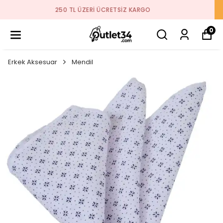
2026 SEZON ÜRÜNLER STOKLARDA
0
Erkek Aksesuar
Mendil