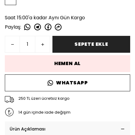
Saat 15:00'a kadar Aynı Gün Kargo
Paylaş
:
SEPETE EKLE
HEMEN AL
WHATSAPP
250 TL üzeri ücretsiz kargo
14 gün içinde iade değişim
Ürün Açıklaması