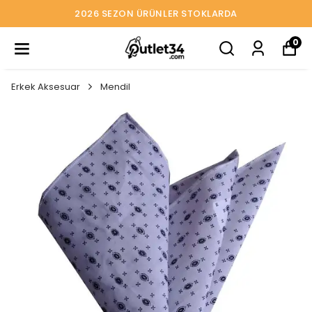
2026 SEZON ÜRÜNLER STOKLARDA
0
Erkek Aksesuar
Mendil