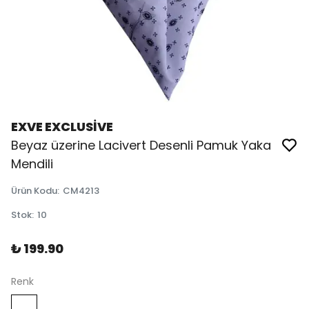
EXVE EXCLUSİVE
Beyaz üzerine Lacivert Desenli Pamuk Yaka
Mendili
Ürün Kodu
:
CM4213
Stok
:
10
₺ 199.90
Renk