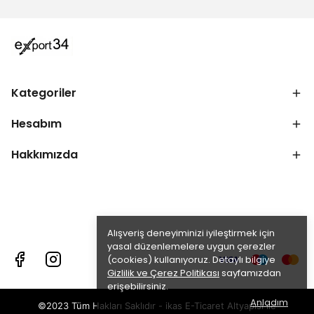
Kategoriler
Hesabım
Hakkımızda
Alışveriş deneyiminizi iyileştirmek için
yasal düzenlemelere uygun çerezler
(cookies) kullanıyoruz. Detaylı bilgiye
Gizlilik ve Çerez Politikası
sayfamızdan
erişebilirsiniz.
Anladım
©2023 Tüm Hakları Saklıdır - ikas E-Ticaret
Altyapısı ile