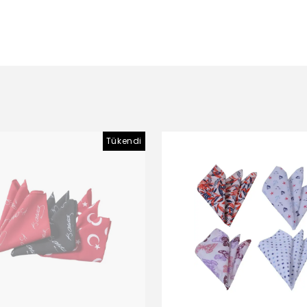
Tükendi