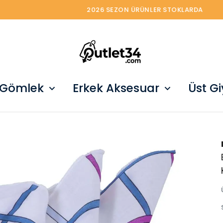
2026 SEZON ÜRÜNLER STOKLARDA
 Gömlek
Erkek Aksesuar
Üst G