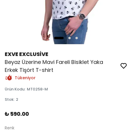
EXVE EXCLUSİVE
Beyaz Üzerine Mavi Fareli Bisiklet Yaka
Erkek Tişört T-shirt
Tükeniyor
Ürün Kodu
:
MT0258-M
Stok
:
2
₺ 590.00
Renk