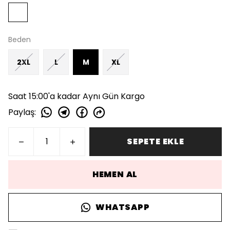
Beden
2XL
L
M
XL
Saat 15:00'a kadar Aynı Gün Kargo
Paylaş
:
SEPETE EKLE
HEMEN AL
WHATSAPP