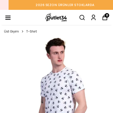
2026 SEZON ÜRÜNLER STOKLARDA
0
Üst Giyim
T-Shirt