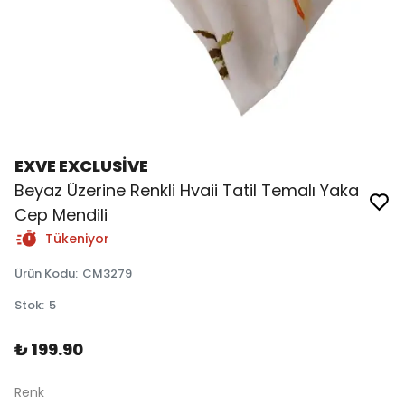
EXVE EXCLUSİVE
Beyaz Üzerine Renkli Hvaii Tatil Temalı Yaka
Cep Mendili
Tükeniyor
Ürün Kodu
:
CM3279
Stok
:
5
₺ 199.90
Renk