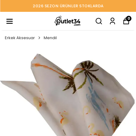
2026 SEZON ÜRÜNLER STOKLARDA
0
Erkek Aksesuar
Mendil