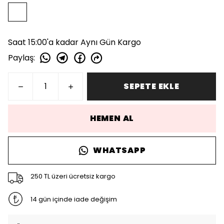
Saat 15:00'a kadar Aynı Gün Kargo
Paylaş
:
SEPETE EKLE
HEMEN AL
WHATSAPP
250 TL üzeri ücretsiz kargo
14 gün içinde iade değişim