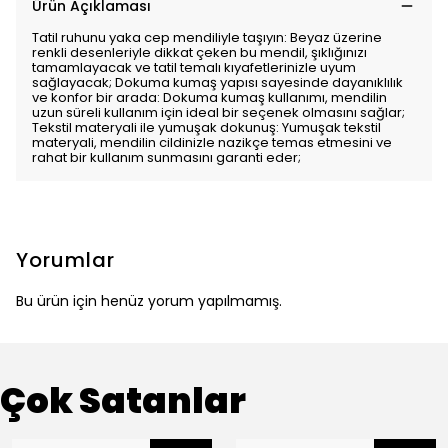
Ürün Açıklaması
Tatil ruhunu yaka cep mendiliyle taşıyın: Beyaz üzerine
renkli desenleriyle dikkat çeken bu mendil, şıklığınızı
tamamlayacak ve tatil temalı kıyafetlerinizle uyum
sağlayacak; Dokuma kumaş yapısı sayesinde dayanıklılık
ve konfor bir arada: Dokuma kumaş kullanımı, mendilin
uzun süreli kullanım için ideal bir seçenek olmasını sağlar;
Tekstil materyali ile yumuşak dokunuş: Yumuşak tekstil
materyali, mendilin cildinizle nazikçe temas etmesini ve
rahat bir kullanım sunmasını garanti eder;
Yorumlar
Bu ürün için henüz yorum yapılmamış.
Çok Satanlar