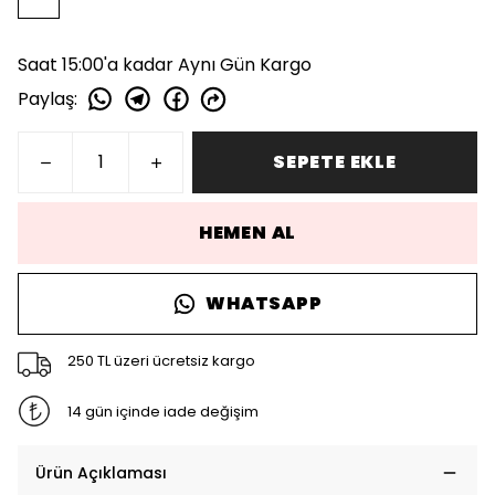
Saat 15:00'a kadar Aynı Gün Kargo
Paylaş
:
SEPETE EKLE
HEMEN AL
WHATSAPP
250 TL üzeri ücretsiz kargo
14 gün içinde iade değişim
Ürün Açıklaması