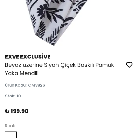
EXVE EXCLUSİVE
Beyaz üzerine Siyah Çiçek Baskılı Pamuk
Yaka Mendili
Ürün Kodu
:
CM3826
Stok
:
10
₺ 199.90
Renk