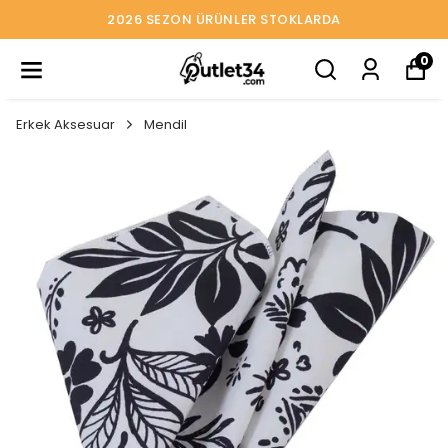
2026 SEZON ÜRÜNLER STOKLARDA
0
Erkek Aksesuar
Mendil