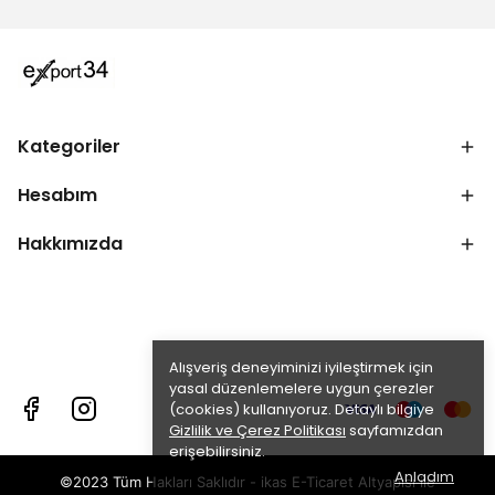
Kategoriler
Hesabım
Hakkımızda
Alışveriş deneyiminizi iyileştirmek için
yasal düzenlemelere uygun çerezler
(cookies) kullanıyoruz. Detaylı bilgiye
Gizlilik ve Çerez Politikası
sayfamızdan
erişebilirsiniz.
Anladım
©2023 Tüm Hakları Saklıdır - ikas E-Ticaret
Altyapısı ile