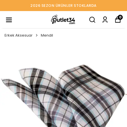
2026 SEZON ÜRÜNLER STOKLARDA
0
Erkek Aksesuar
Mendil