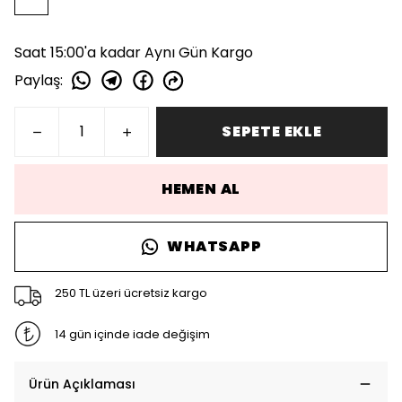
Saat 15:00'a kadar Aynı Gün Kargo
Paylaş
:
SEPETE EKLE
HEMEN AL
WHATSAPP
250 TL üzeri ücretsiz kargo
14 gün içinde iade değişim
Ürün Açıklaması