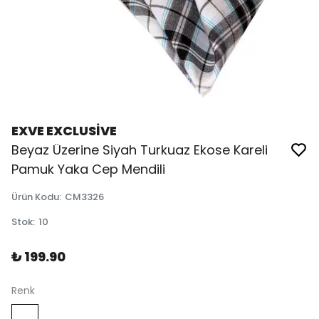
EXVE EXCLUSİVE
Beyaz Üzerine Siyah Turkuaz Ekose Kareli
Pamuk Yaka Cep Mendili
Ürün Kodu
:
CM3326
Stok
:
10
₺ 199.90
Renk