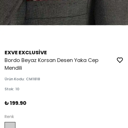
EXVE EXCLUSİVE
Bordo Beyaz Korsan Desen Yaka Cep
Mendili
Ürün Kodu
:
CM1818
Stok
:
10
₺ 199.90
Renk