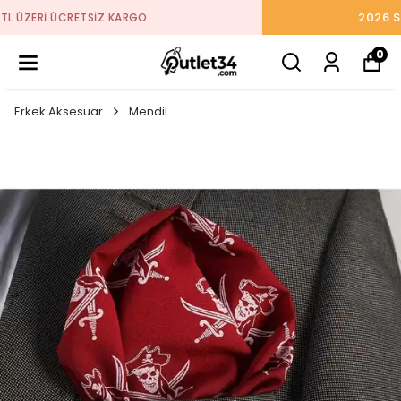
2026 SEZON ÜRÜNLER STOKLARDA
0
Erkek Aksesuar
Mendil