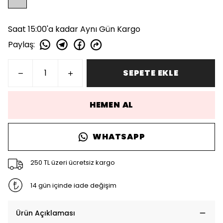
Saat 15:00'a kadar Aynı Gün Kargo
Paylaş
:
SEPETE EKLE
HEMEN AL
WHATSAPP
250 TL üzeri ücretsiz kargo
14 gün içinde iade değişim
Ürün Açıklaması