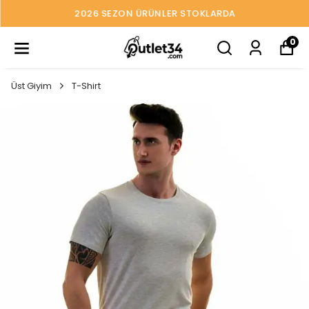
2026 SEZON ÜRÜNLER STOKLARDA
0
Üst Giyim
T-Shirt