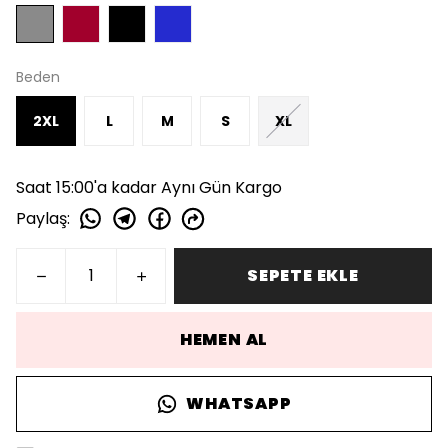
Beden
2XL
L
M
S
XL
Saat 15:00'a kadar Aynı Gün Kargo
Paylaş
:
SEPETE EKLE
HEMEN AL
WHATSAPP