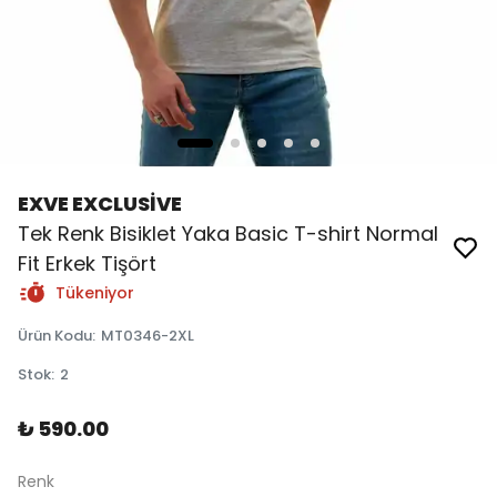
EXVE EXCLUSİVE
Tek Renk Bisiklet Yaka Basic T-shirt Normal
Fit Erkek Tişört
Tükeniyor
Ürün Kodu
:
MT0346-2XL
Stok
:
2
₺ 590.00
Renk