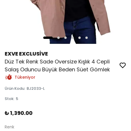
EXVE EXCLUSİVE
Düz Tek Renk Sade Oversize Kışlık 4 Cepli
Salaş Oduncu Büyük Beden Süet Gömlek
Tükeniyor
Ürün Kodu
:
BJ2033-L
Stok
:
5
₺ 1,390.00
Renk