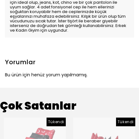
için ideal olup, jeans, kot, chino ve bir çok pantolon ile
uyum sağlar. 4 adet fonsiyonel cep ile hem ellerinizi
soğuktan koruyabilir hem de ceplerinizde küçük
eşyalarınızı muhafaza edebilirsiniz. Kılşık bir ürün olup tüm
vücudunuzu sıcak tutar. İster tişört ile beraber giyebilir
isterseniz de doğrudan tek gömleği kullanabilirsiniz. Erkek
ve Kadın Giyim için uygundur.
Yorumlar
Bu ürün için henüz yorum yapılmamış.
Çok Satanlar
Tükendi
Tükendi