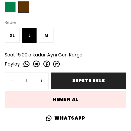
Beden
XL
L
M
Saat 15:00'a kadar Aynı Gün Kargo
Paylaş
:
SEPETE EKLE
HEMEN AL
WHATSAPP