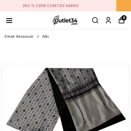
2026 SEZON ÜRÜNLER STOKLARDA
0
Erkek Aksesuar
Atkı