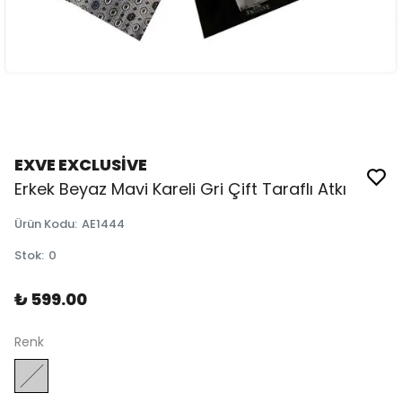
EXVE EXCLUSİVE
Erkek Beyaz Mavi Kareli Gri Çift Taraflı Atkı
Ürün Kodu
:
AE1444
Stok
:
0
₺ 599.00
Renk