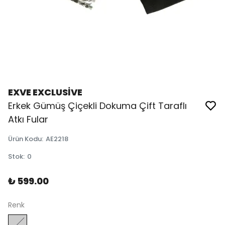
EXVE EXCLUSİVE
Erkek Gümüş Çiçekli Dokuma Çift Taraflı
Atkı Fular
Ürün Kodu
:
AE2218
Stok
:
0
₺ 599.00
Renk