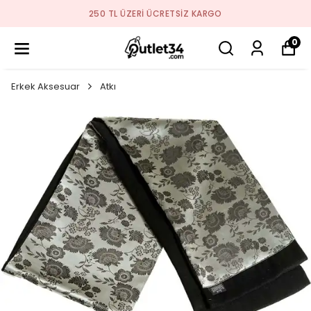
250 TL ÜZERI ÜCRETSIZ KARGO
0
Erkek Aksesuar
Atkı