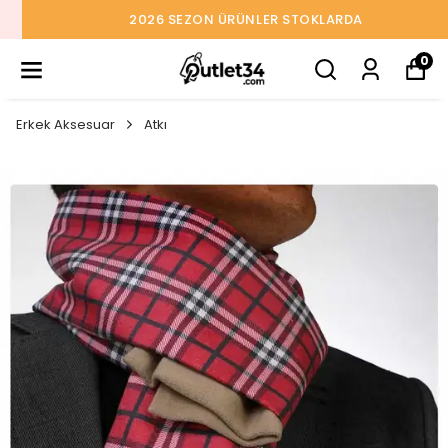
2026 SEZON ÜRÜNLER STOKLARDA
0
Erkek Aksesuar
Atkı