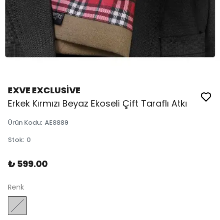
EXVE EXCLUSİVE
Erkek Kırmızı Beyaz Ekoseli Çift Taraflı Atkı
Ürün Kodu
:
AE8889
Stok
:
0
₺ 599.00
Renk