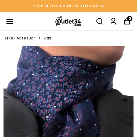
2026 SEZON ÜRÜNLER STOKLARDA
0
Erkek Aksesuar
Atkı