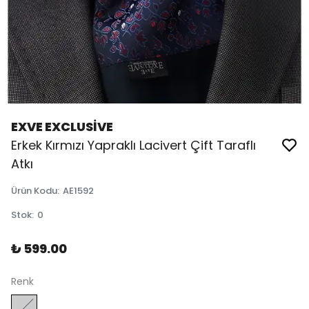
EXVE EXCLUSİVE
Erkek Kırmızı Yapraklı Lacivert Çift Taraflı
Atkı
Ürün Kodu
:
AE1592
Stok
:
0
₺ 599.00
Renk