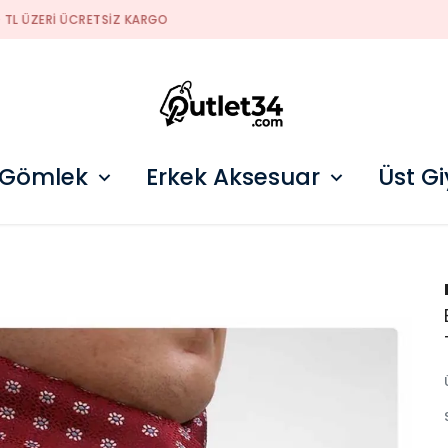
2026 SEZON ÜRÜNLER STOKLARDA
 Gömlek
Erkek Aksesuar
Üst G