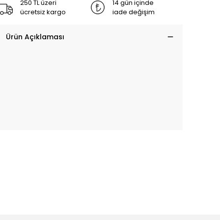
250 TL üzeri
14 gün içinde
ücretsiz kargo
iade değişim
Ürün Açıklaması