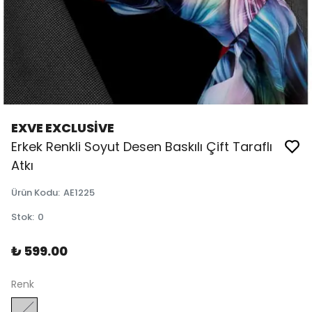
EXVE EXCLUSİVE
Erkek Renkli Soyut Desen Baskılı Çift Taraflı
Atkı
Ürün Kodu
:
AE1225
Stok
:
0
₺ 599.00
Renk