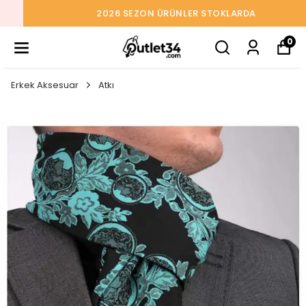
2026 SEZON ÜRÜNLER STOKLARDA
0
Erkek Aksesuar
Atkı