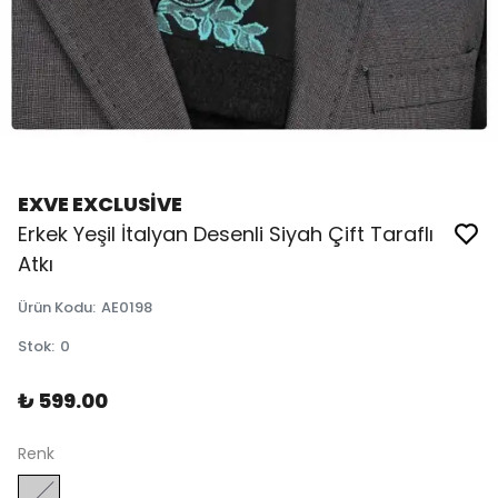
EXVE EXCLUSİVE
Erkek Yeşil İtalyan Desenli Siyah Çift Taraflı
Atkı
Ürün Kodu
:
AE0198
Stok
:
0
₺ 599.00
Renk