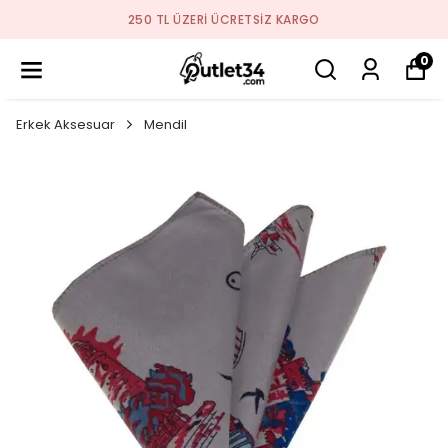
250 TL ÜZERI ÜCRETSIZ KARGO
0
Erkek Aksesuar
Mendil