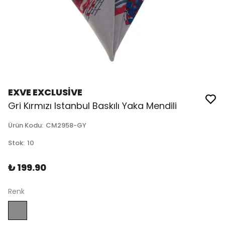
EXVE EXCLUSİVE
Gri Kırmızı Istanbul Baskılı Yaka Mendili
Ürün Kodu
:
CM2958-GY
Stok
:
10
₺ 199.90
Renk