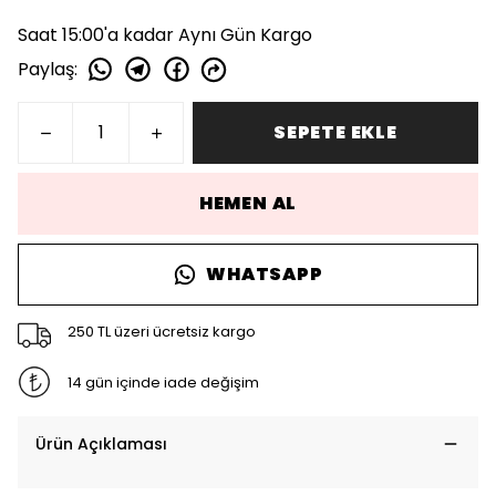
Saat 15:00'a kadar Aynı Gün Kargo
Paylaş
:
SEPETE EKLE
HEMEN AL
WHATSAPP
250 TL üzeri ücretsiz kargo
14 gün içinde iade değişim
Ürün Açıklaması