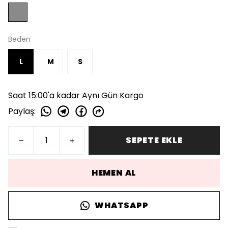
Beden
L
M
S
Saat 15:00'a kadar Aynı Gün Kargo
Paylaş
:
SEPETE EKLE
HEMEN AL
WHATSAPP