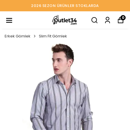
2026 SEZON ÜRÜNLER STOKLARDA
0
Erkek Gömlek
Slim Fit Gömlek