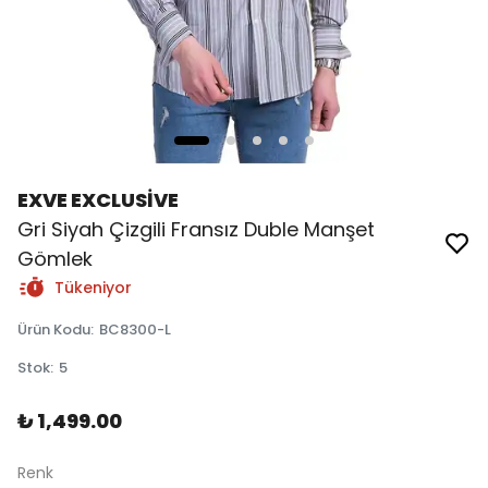
EXVE EXCLUSİVE
Gri Siyah Çizgili Fransız Duble Manşet
Gömlek
Tükeniyor
Ürün Kodu
:
BC8300-L
Stok
:
5
₺ 1,499.00
Renk