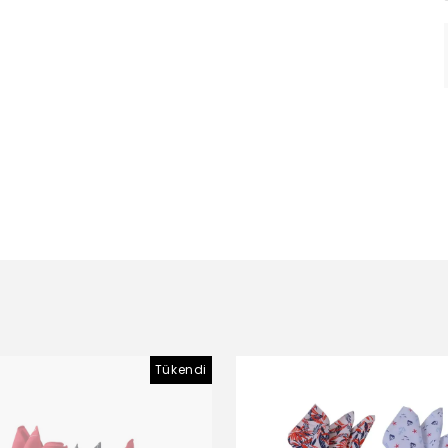
Tükendi