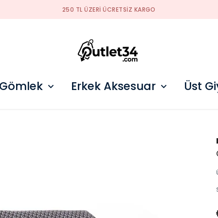
2026 SEZON ÜRÜNLER STOKLARDA
 Gömlek
Erkek Aksesuar
Üst G