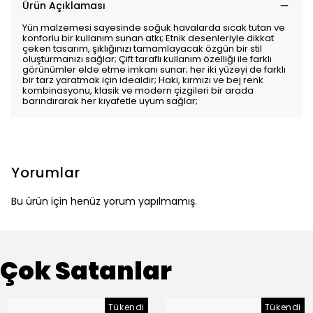
Ürün Açıklaması
Yün malzemesi sayesinde soğuk havalarda sıcak tutan ve
konforlu bir kullanım sunan atkı; Etnik desenleriyle dikkat
çeken tasarım, şıklığınızı tamamlayacak özgün bir stil
oluşturmanızı sağlar; Çift taraflı kullanım özelliği ile farklı
görünümler elde etme imkanı sunar; her iki yüzeyi de farklı
bir tarz yaratmak için idealdir; Haki, kırmızı ve bej renk
kombinasyonu, klasik ve modern çizgileri bir arada
barındırarak her kıyafetle uyum sağlar;
Yorumlar
Bu ürün için henüz yorum yapılmamış.
Çok Satanlar
Tükendi
Tükendi