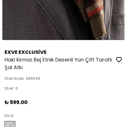
EXVE EXCLUSİVE
Haki Kırmızı Bej Etnik Desenli Yün Çift Taraflı
Şal Atkı
Ürün Kodu
:
AE6049
Stok
:
0
₺ 599.00
Renk