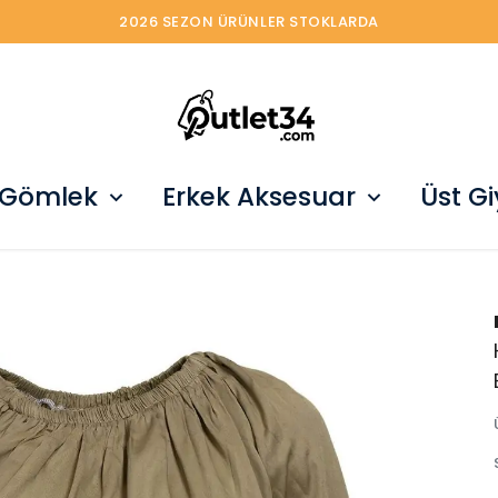
2026 SEZON ÜRÜNLER STOKLARDA
 Gömlek
Erkek Aksesuar
Üst G