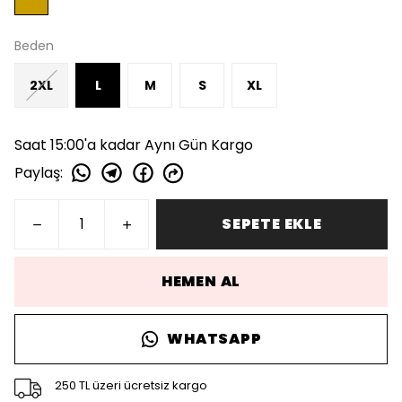
Beden
2XL
L
M
S
XL
Saat 15:00'a kadar Aynı Gün Kargo
Paylaş
:
SEPETE EKLE
HEMEN AL
WHATSAPP
250 TL üzeri ücretsiz kargo