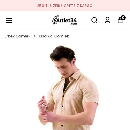
2026 SEZON ÜRÜNLER STOKLARDA
0
Erkek Gömlek
Kısa Kol Gömlek