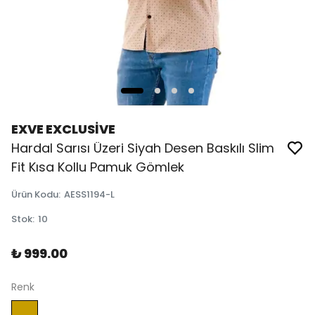
EXVE EXCLUSİVE
Hardal Sarısı Üzeri Siyah Desen Baskılı Slim
Fit Kısa Kollu Pamuk Gömlek
Ürün Kodu
:
AESS1194-L
Stok
:
10
₺ 999.00
Renk