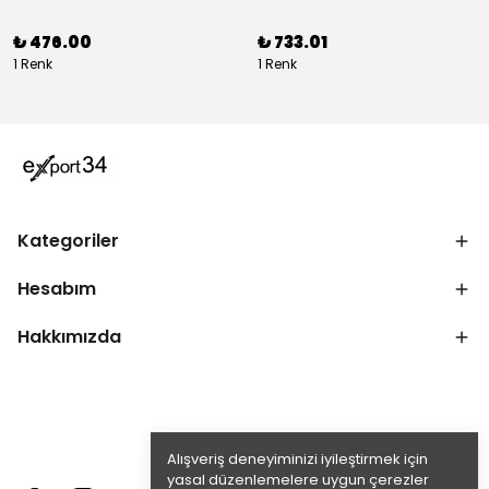
₺ 476.00
₺ 733.01
1 Renk
1 Renk
Kategoriler
Hesabım
Hakkımızda
Alışveriş deneyiminizi iyileştirmek için
yasal düzenlemelere uygun çerezler