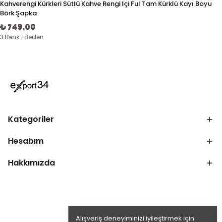
Kahverengi Kürkleri Sütlü Kahve Rengi Içi Ful Tam Kürklü Kayı Boyu
Börk Şapka
₺ 749.00
3 Renk 1 Beden
Kategoriler
Hesabım
Hakkımızda
Alışveriş deneyiminizi iyileştirmek için