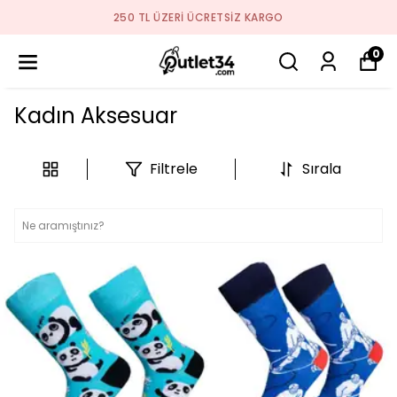
2026 SEZON ÜRÜNLER STOKLARDA
0
Kadın Aksesuar
Filtrele
Sırala