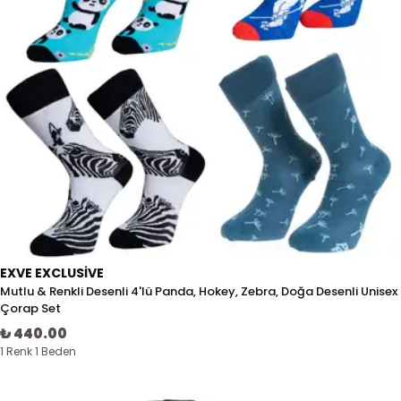
EXVE EXCLUSIVE
Mutlu & Renkli Desenli 4'lü Panda, Hokey, Zebra, Doğa Desenli Unisex
Çorap Set
₺ 440.00
1 Renk 1 Beden