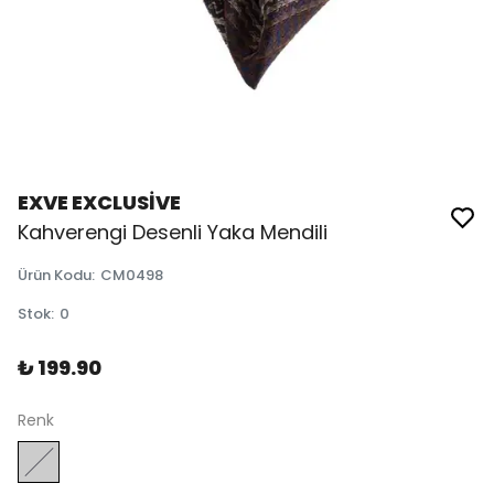
EXVE EXCLUSİVE
Kahverengi Desenli Yaka Mendili
Ürün Kodu
:
CM0498
Stok
:
0
₺ 199.90
Renk