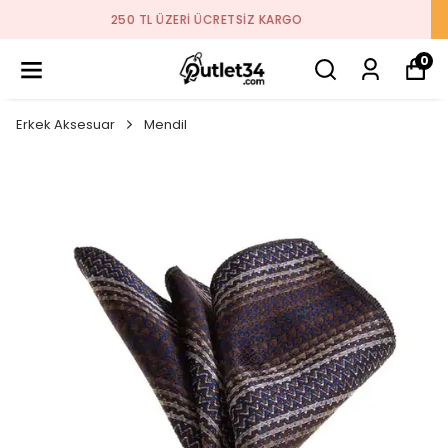
2026 SEZON ÜRÜNLER STOKLARDA
0
Erkek Aksesuar
Mendil