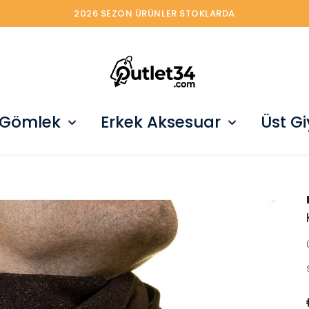
2026 SEZON ÜRÜNLER STOKLARDA
 Gömlek
Erkek Aksesuar
Üst G