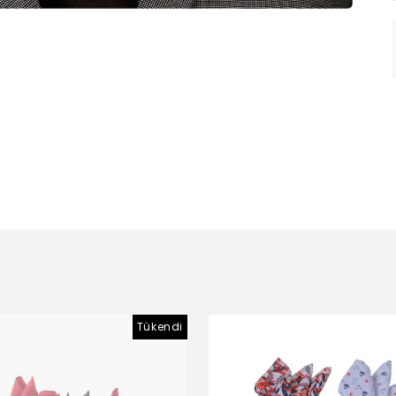
Tükendi