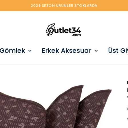
2026 SEZON ÜRÜNLER STOKLARDA
 Gömlek
Erkek Aksesuar
Üst G