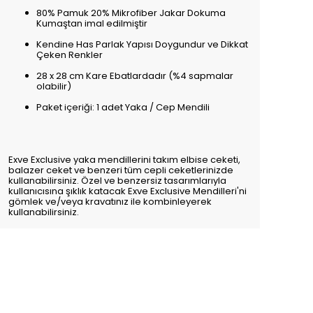
80% Pamuk 20% Mikrofiber Jakar Dokuma
Kumaştan imal edilmiştir
Kendine Has Parlak Yapısı Doygundur ve Dikkat
Çeken Renkler
28 x 28 cm Kare Ebatlardadır (%4 sapmalar
olabilir)
Paket içeriği: 1 adet Yaka / Cep Mendili
Exve Exclusive yaka mendillerini takım elbise ceketi,
balazer ceket ve benzeri tüm cepli ceketlerinizde
kullanabilirsiniz. Özel ve benzersiz tasarımlarıyla
kullanıcısına şıklık katacak Exve Exclusive Mendilleri'ni
gömlek ve/veya kravatınız ile kombinleyerek
kullanabilirsiniz.